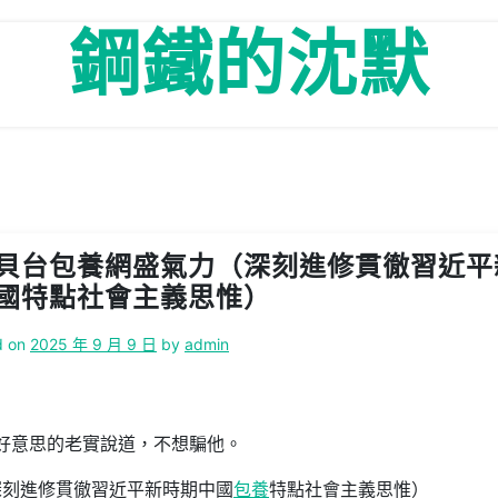
鋼鐵的沈默
貝台包養網盛氣力（深刻進修貫徹習近平
國特點社會主義思惟）
d on
2025 年 9 月 9 日
by
admin
好意思的老實說道，不想騙他。
刻進修貫徹習近平新時期中國
包養
特點社會主義思惟）