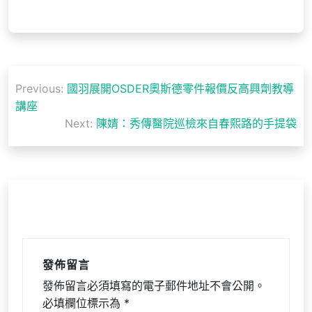
文
Previous:
國羽展開OSDER奧斯德零件報價反高興劑教導
章
講座
導
Next:
陳婧：秀傳醫院巡檢來自春熙路的手提袋
覽
發佈留言
發佈留言必須填寫的電子郵件地址不會公開。
必填欄位標示為
*