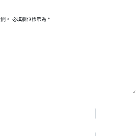
公開。
必填欄位標示為
*