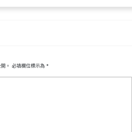
公開。
必填欄位標示為
*