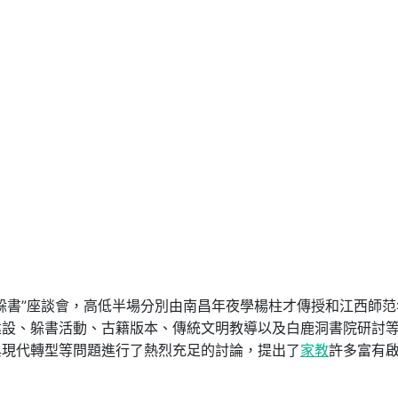
躲書”座談會，高低半場分別由南昌年夜學楊柱才傳授和江西師范
建設、躲書活動、古籍版本、傳統文明教導以及白鹿洞書院研討
與現代轉型等問題進行了熱烈充足的討論，提出了
家教
許多富有