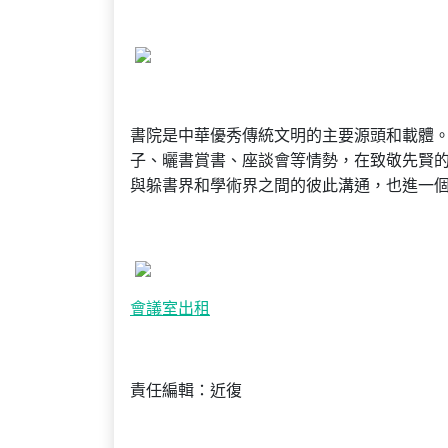
書院是中華優秀傳統文明的主要源頭和載體。
子、曬書賞書、座談會等情勢，在致敬先賢
與躲書界和學術界之間的彼此溝通，也進一
會議室出租
責任編輯：近復