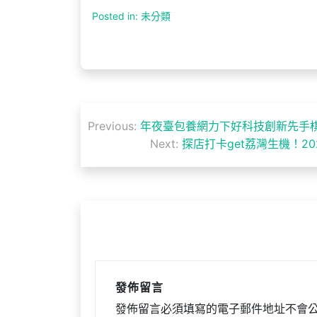
Posted in: 未分類
文
Previous:
年夜臺包養網力下好科技創新先手棋
章
Next:
探店打卡get荔灣生機！20
導
覽
發佈留言
發佈留言必須填寫的電子郵件地址不會