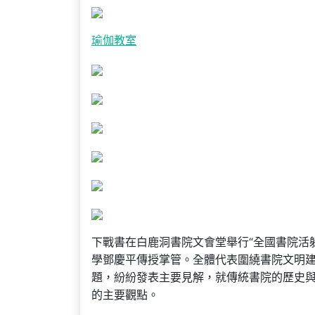
瑜伽教室
下戰書在白鹿洞書院文會堂舉行“全國書院活
學鄧慶平傳授掌管。全體代表圍繞書院文明
題，紛紛發表主要見解，就傳統書院的歷史
的主要觀點。