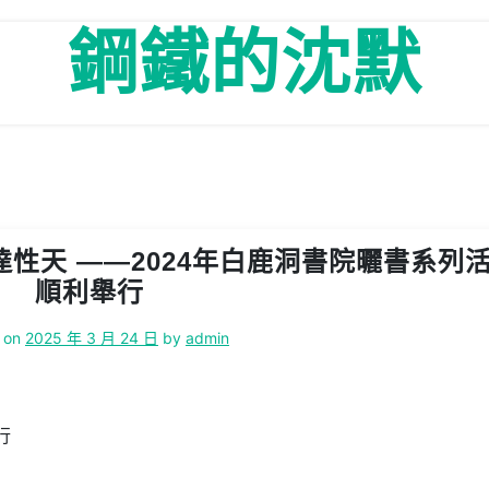
鋼鐵的沈默
性天 ——2024年白鹿洞書院曬書系列
順利舉行
 on
2025 年 3 月 24 日
by
admin
行