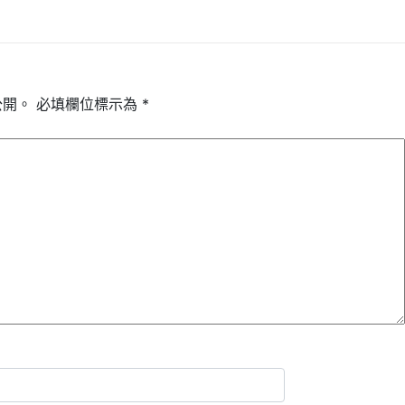
公開。
必填欄位標示為
*