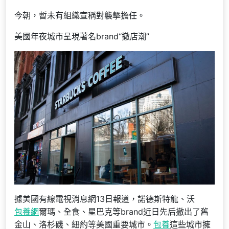
今朝，暫未有組織宣稱對襲擊擔任。
美國年夜城市呈現著名brand“撤店潮”
據美國有線電視消息網13日報道，諾德斯特龍、沃
包養網
爾瑪、全食、星巴克等brand近日先后撤出了舊
金山、洛杉磯、紐約等美國重要城市。
包養
這些城市擁