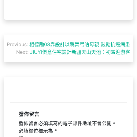
文
Previous:
相德勵08靠設計以跳舞弔唁母親 鼓勵抗癌病患
章
Next:
JIUYI俱意住宅設計新疆天山天池：初雪迎游客
導
覽
發佈留言
發佈留言必須填寫的電子郵件地址不會公開。
必填欄位標示為
*