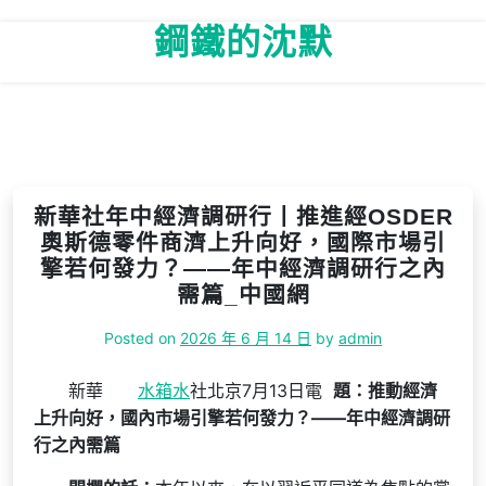
Skip
鋼鐵的沈默
to
content
新華社年中經濟調研行丨推進經OSDER
奧斯德零件商濟上升向好，國際市場引
擎若何發力？——年中經濟調研行之內
需篇_中國網
Posted on
2026 年 6 月 14 日
by
admin
新華
水箱水
社北京7月13日電
題：推動經濟
上升向好，國內市場引擎若何發力？——年中經濟調研
行之內需篇