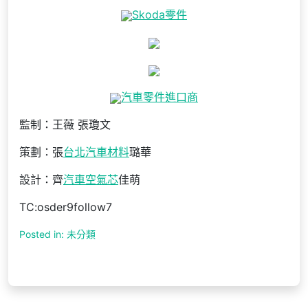
Skoda零件
汽車零件進口商
監制：王薇 張瓊文
策劃：張
台北汽車材料
璐華
設計：齊
汽車空氣芯
佳萌
TC:osder9follow7
Posted in: 未分類