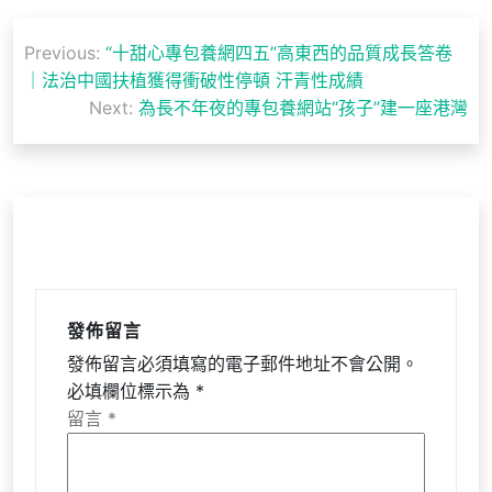
文
Previous:
“十甜心專包養網四五”高東西的品質成長答卷
章
｜法治中國扶植獲得衝破性停頓 汗青性成績
導
Next:
為長不年夜的專包養網站“孩子”建一座港灣
覽
發佈留言
發佈留言必須填寫的電子郵件地址不會公開。
必填欄位標示為
*
留言
*