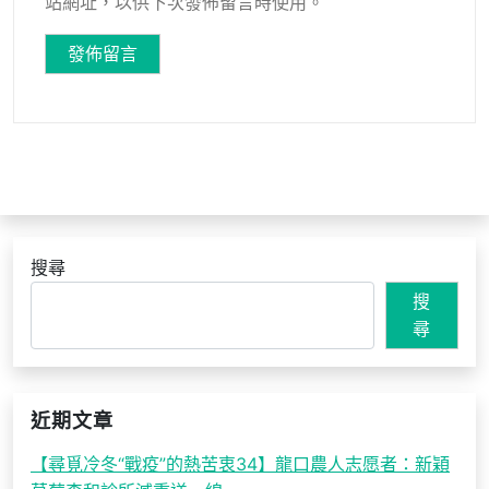
站網址，以供下次發佈留言時使用。
搜尋
搜
尋
近期文章
【尋覓冷冬“戰疫”的熱苦衷34】龍口農人志愿者：新穎