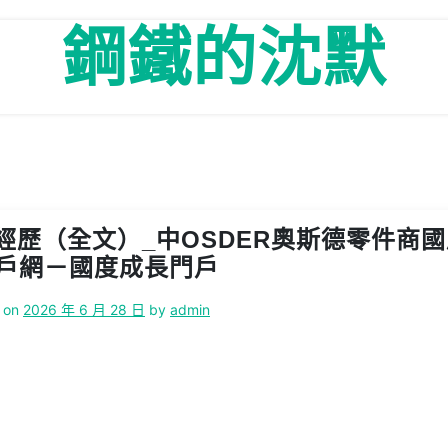
鋼鐵的沈默
歷（全文）_中OSDER奧斯德零件商國
戶網－國度成長門戶
 on
2026 年 6 月 28 日
by
admin