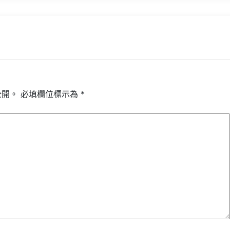
公開。
必填欄位標示為
*