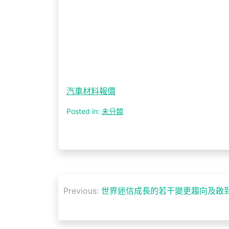
汽車材料報價
Posted in:
未分類
文
Previous:
世界迷信成長的若干變更趨向及啟到
章
導