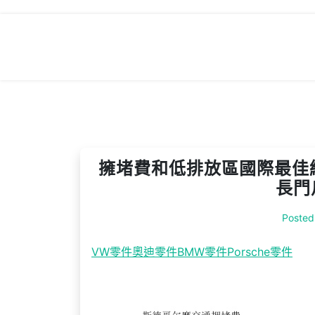
Skip
to
content
擁堵費和低排放區國際最佳經
長門
Posted
VW零件
奧迪零件
BMW零件
Porsche零件