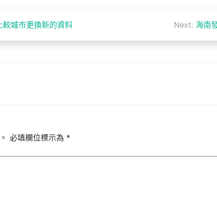
比較城市更換新的資料
Next:
海南
。
必填欄位標示為
*