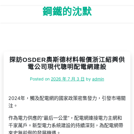
Skip
鋼鐵的沈默
to
content
探訪OSDER奧斯德材料報價浙江紹興供
電公司現代聰明配電網建設
Posted on
2026 年 7 月 3 日
by
admin
2024年，觸及配電網的國家政策密集發力，引發市場關
注。
作為電力供應的“最后一公里”，配電網連接電力主網和
千家萬戶。新型電力系統建設的持續深刻，為配電網帶
來史無前例的發展機遇。