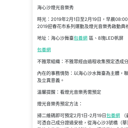
海心沙燈光音樂秀
時光：2019年2月1日至2月19日，早晨08:0
2019迎春花市系列運動及燈光音樂秀啟動典
地址：海心沙舞臺
包養網
區、8塊LED帆屏
包養網
不雅眾組織：不雅眾經由過程收集預定憑成分
內在的事務情勢：以海心沙水舞臺為主體，聯
及立異意義。
溫馨提醒：看燈光音樂秀需預定
燈光音樂秀預定方法：
掃二維碼即可預定2月1日-2月19日
包養網
（
可憑自己成分證過安檢，從海心沙3號橋（華