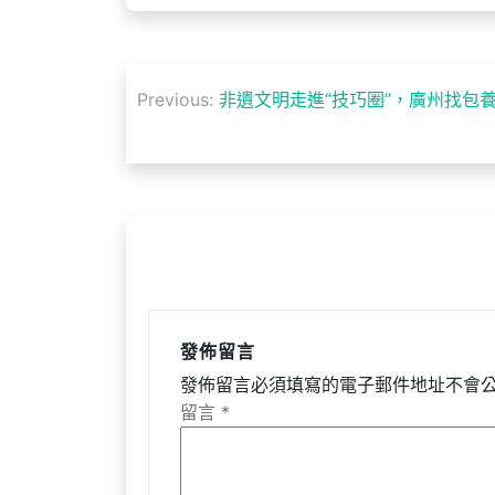
文
Previous:
非遺文明走進“技巧圈”，廣州找包
章
導
覽
發佈留言
發佈留言必須填寫的電子郵件地址不會
留言
*