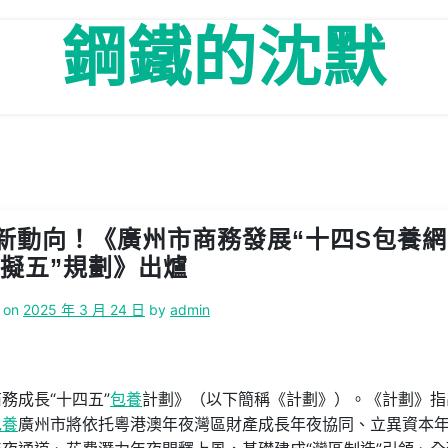
鋼鐵的沈默
新動向！《廣州市商務發展“十四S包養網
擬五”規劃》出爐
 on
2025 年 3 月 24 日
by
admin
務成長“十四五”
包養
計劃》（以下簡稱《計劃》）。《計劃》指
包養
廣州市將依托粵港澳年夜灣區財產成長年夜協同、立異資本