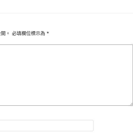
公開。
必填欄位標示為
*