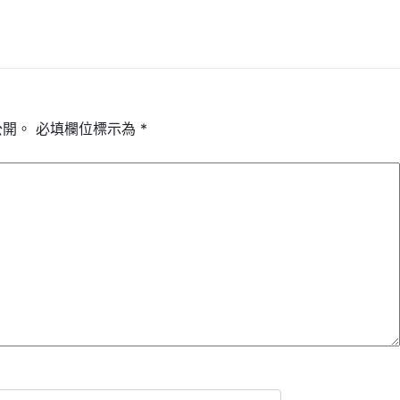
公開。
必填欄位標示為
*