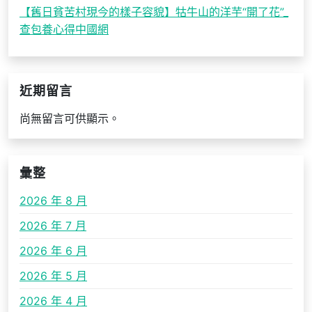
【舊日貧苦村現今的樣子容貌】牯牛山的洋芋“開了花”_
查包養心得中國網
近期留言
尚無留言可供顯示。
彙整
2026 年 8 月
2026 年 7 月
2026 年 6 月
2026 年 5 月
2026 年 4 月