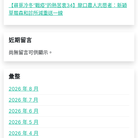
【尋覓冷冬“戰疫”的熱苦衷34】龍口農人志愿者：新穎
草莓森和診所減重送一線
近期留言
尚無留言可供顯示。
彙整
2026 年 8 月
2026 年 7 月
2026 年 6 月
2026 年 5 月
2026 年 4 月