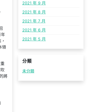
2021 年 9 月
學
2021 年 8 月
2021 年 7 月
回
2021 年 6 月
青年
2021 年 5 月
誌，
本領
分類
在重
次吹
未分類
的將
摘