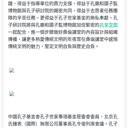
踐，得益于指導單位的鼎力支撐，得益于孔廟和國子監
博物館與孔子研討院的親密共同，得益于志愿者任務團
隊的辛苦任務，更得益于孔子世家基金的無私奉獻。孔
子研討院將與孔廟和國子監博物館加倍緊密的
共享空間
一起配合，進一個步驟做好彝倫講堂的內容設計與組織
傳播，讓更多熱愛傳統文明的年夜眾在彝倫講堂中感悟
傳統文明的魅力，堅定文明自負與歷史自負。
中國孔子基金會孔子世家專項基金管委會委員、北京孔
氏鐘表（國際）無限公司董事長孔令俊列席會議。孔子