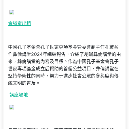
會議室出租
中國孔子基金會孔子世家專項基金管委會副主任孔繁盈
作彝倫講堂2024年總結報告，介紹了創辦彝倫講堂的由
來，彝倫講堂的內容及目標。作為中國孔子基金會孔子
世家專項基金成立后資助的首個公益項目，彝倫講堂在
堅持學術性的同時，努力于進步社會公眾的參與度與傳
統文明的普及。
講座場地