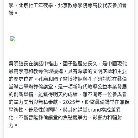
學、北京化工年夜學、北京教導學院等高校代表參加會
議。
吳明館長在講話中指出，國子監歷史長久，是中國現代
最高學府和教導治理機構，具有深摯的文明底蘊和主要
的歷史位置。孔廟和國子監博物館與孔子研討院在彝倫
堂聯合舉辦彝倫講堂，是一項新時代教導公益事業發展
的創新舉措，能獲得明天的成績，離不開每一位參與者
的盡力支出與無私奉獻。2025年，盼望彝倫講堂在兼顧
學術性、普及性的同時，與其他講堂brand構成差異
化，不斷晉陞彝倫講堂的焦點競爭力、影響力和輻射
力。