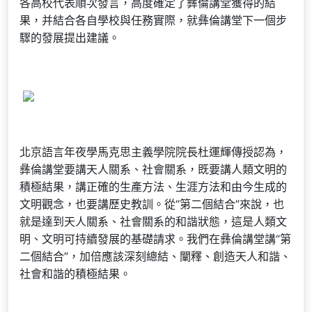
各高校代表順次發言，高度確定了彝倫講堂獲得的結
果，并結合各自學校與任務實際，就彝倫講堂下一個步
驟的發展提出建議。
北京語言年夜學馬克思主義學院院長杜運輝傳授認為，
彝倫講堂要講天人關系、社會關系，既要講人類文明的
積極結果，講正確的生產方法、生涯方法和由今生成的
文明觀念，也要講歷史教訓。從“第二個結合”來說，也
就是達到天人關系、社會關系的和諧狀態，這是人類文
明、文明可持續發展的基礎請求。我們在彝倫講堂講“第
二個結合”，加倍應該深刻總結、闡釋、創造天人和諧、
社會和諧的積極結果。