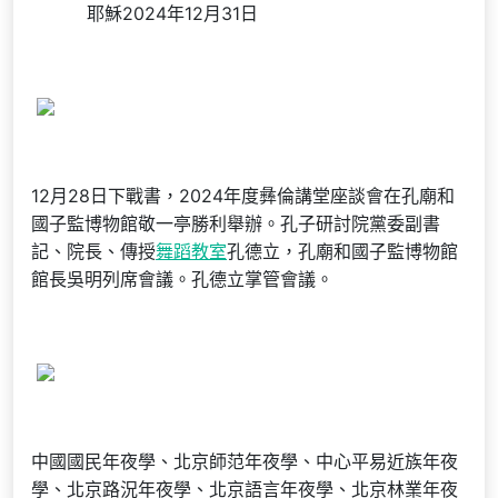
耶穌2024年12月31日
12月28日下戰書，2024年度彝倫講堂座談會在孔廟和
國子監博物館敬一亭勝利舉辦。孔子研討院黨委副書
記、院長、傳授
舞蹈教室
孔德立，孔廟和國子監博物館
館長吳明列席會議。孔德立掌管會議。
中國國民年夜學、北京師范年夜學、中心平易近族年夜
學、北京路況年夜學、北京語言年夜學、北京林業年夜