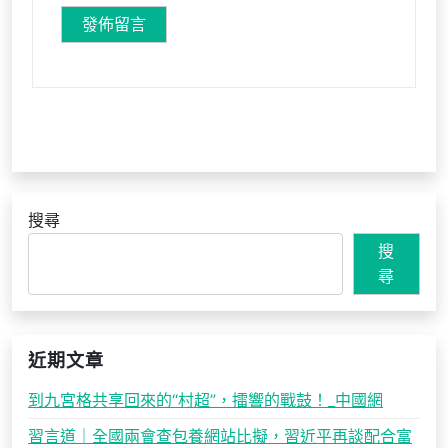
搜尋
搜
尋
近期文章
到九宮格共享回來的“村超”，擂響的戰鼓！_中國網
習言道｜全國兩會查包養網站比擬，習近平再談配合富