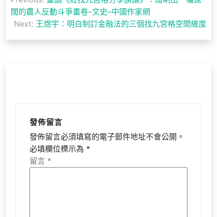
章
闊的農人反動斗爭畫卷–文史–中國作家網
導
Next:
王煜宇：明白制訂金融法的三個找九宮格空間維度
覽
發佈留言
發佈留言必須填寫的電子郵件地址不會公開。
必填欄位標示為
*
留言
*