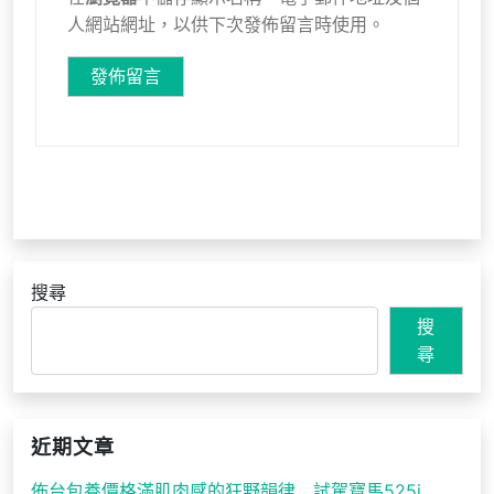
人網站網址，以供下次發佈留言時使用。
搜尋
搜
尋
近期文章
佈台包養價格滿肌肉感的狂野韻律 試駕寶馬525i