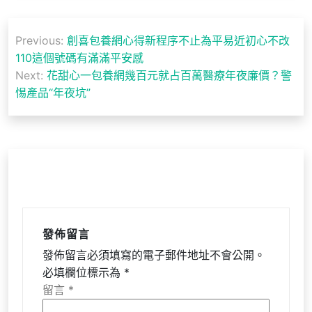
文
Previous:
創喜包養網心得新程序不止為平易近初心不改
章
110這個號碼有滿滿平安感
導
Next:
花甜心一包養網幾百元就占百萬醫療年夜廉價？警
惕產品“年夜坑”
覽
發佈留言
發佈留言必須填寫的電子郵件地址不會公開。
必填欄位標示為
*
留言
*