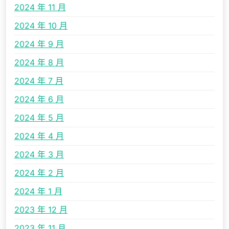
2024 年 11 月
2024 年 10 月
2024 年 9 月
2024 年 8 月
2024 年 7 月
2024 年 6 月
2024 年 5 月
2024 年 4 月
2024 年 3 月
2024 年 2 月
2024 年 1 月
2023 年 12 月
2023 年 11 月