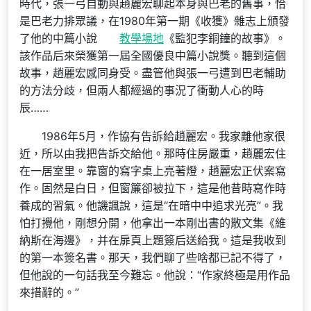
時代，張一弓自動與趙麗宏聊起本身與巴老的舊事，恰
是巴老力排眾議，在1980年第一期《收獲》雜志上頒發
了他的中篇小說
教學場地
《監犯李銅鐘的故事》。
該作品后來榮獲第一屆全國優良中篇小說獎。聽到這個
故事，趙麗宏感同身受。盡管他與張一弓遭到巴老輔助
的方法分歧，但兩人都經過的事況了衝動人心的時
辰……
1986年5月，作協有告訴給趙麗宏。我家離他家很
近，所以由我把告訴交給他。那時住房嚴重，趙麗宏住
在一居室里。靠窗的寫字桌上亮著燈，趙麗宏正伏案寫
作。固然是白日，但窗簾卻被拉下，這是他昔時寫作時
養成的習氣。他譏諷說，這是“在暗中中追求光亮”。我
怕打攪他，剛想分開，他拿出一本剛出書的散文集《維
納斯在海邊》，并在扉頁上題簽后送給我。這是我收到
的第一本簽名書。那天，我們聊了些啥都已記不得了，
但他說的一句話我至今難忘。他說：“作家終極是用作品
來措辭的。”