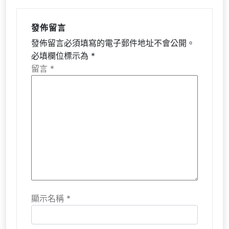
發佈留言
發佈留言必須填寫的電子郵件地址不會公開。
必填欄位標示為
*
留言
*
顯示名稱
*