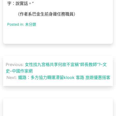
字：說實話。”
（作者系巴金生前身邊任務職員）
Posted in: 未分類
文
Previous:
女性找九宮格共享何故不宜稱“師長教師”?–文
章
史–中國作家網
導
Next:
鐵路：多方協力轉運滯留klook 客路 旅遊優惠搭客
覽