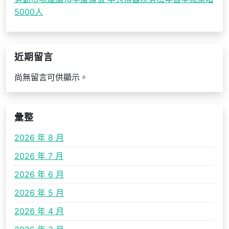
5000人
近期留言
尚無留言可供顯示。
彙整
2026 年 8 月
2026 年 7 月
2026 年 6 月
2026 年 5 月
2026 年 4 月