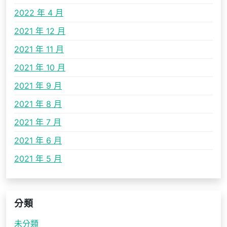
2022 年 4 月
2021 年 12 月
2021 年 11 月
2021 年 10 月
2021 年 9 月
2021 年 8 月
2021 年 7 月
2021 年 6 月
2021 年 5 月
分類
未分類