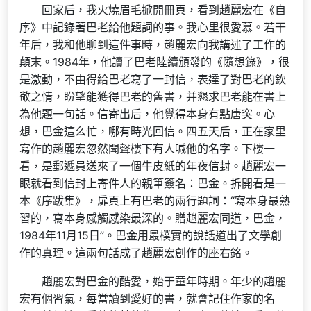
回家后，我火燒眉毛掀開冊頁，看到趙麗宏在《自
序》中記錄著巴老給他題詞的事。我心里很愛慕。若干
年后，我和他聊到這件事時，趙麗宏向我講述了工作的
顛末。1984年，他讀了巴老陸續頒發的《隨想錄》，很
是激動，不由得給巴老寫了一封信，表達了對巴老的欽
敬之情，盼望能獲得巴老的舊書，并懇求巴老能在書上
為他題一句話。信寄出后，他覺得本身有點唐突。心
想，巴金這么忙，哪有時光回信。四五天后，正在家里
寫作的趙麗宏忽然聞聲樓下有人喊他的名字。下樓一
看，是郵遞員送來了一個牛皮紙的年夜信封。趙麗宏一
眼就看到信封上寄件人的親筆簽名：巴金。拆開看是一
本《序跋集》，扉頁上有巴老的兩行題詞：“寫本身最熟
習的，寫本身感觸感染最深的。贈趙麗宏同道，巴金，
1984年11月15日”。巴金用最樸實的說話道出了文學創
作的真理。這兩句話成了趙麗宏創作的座右銘。
趙麗宏對巴金的酷愛，始于童年時期。年少的趙麗
宏有個習氣，每當讀到愛好的書，就會記住作家的名