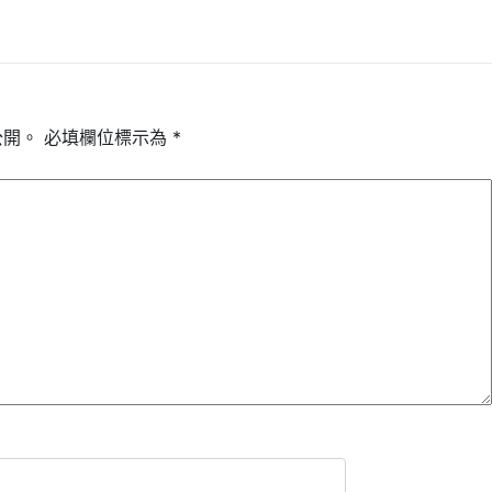
公開。
必填欄位標示為
*