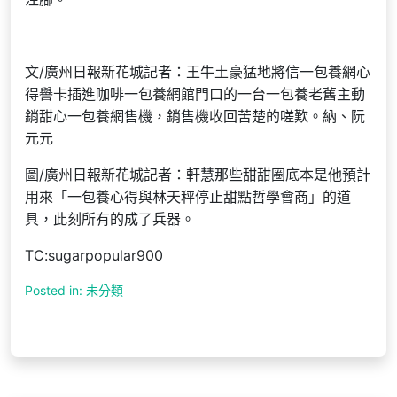
文/廣州日報新花城記者：王牛土豪猛地將信一包養網心
得譽卡插進咖啡一包養網館門口的一台一包養老舊主動
銷甜心一包養網售機，銷售機收回苦楚的嗟歎。納、阮
元元
圖/廣州日報新花城記者：軒慧那些甜甜圈底本是他預計
用來「一包養心得與林天秤停止甜點哲學會商」的道
具，此刻所有的成了兵器。
TC:sugarpopular900
Posted in: 未分類