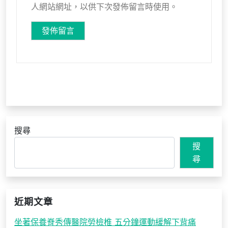
人網站網址，以供下次發佈留言時使用。
搜尋
搜
尋
近期文章
坐著保養脊秀傳醫院勞檢椎 五分鐘運動緩解下背痛