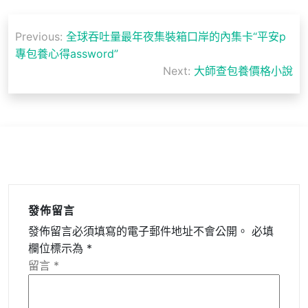
文
Previous:
全球吞吐量最年夜集裝箱口岸的內集卡“平安p
章
專包養心得assword”
導
Next:
大師查包養價格小說
覽
發佈留言
發佈留言必須填寫的電子郵件地址不會公開。
必填
欄位標示為
*
留言
*