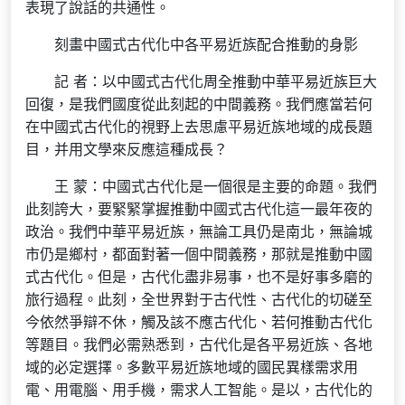
表現了說話的共通性。
刻畫中國式古代化中各平易近族配合推動的身影
記 者：以中國式古代化周全推動中華平易近族巨大
回復，是我們國度從此刻起的中間義務。我們應當若何
在中國式古代化的視野上去思慮平易近族地域的成長題
目，并用文學來反應這種成長？
王 蒙：中國式古代化是一個很是主要的命題。我們
此刻誇大，要緊緊掌握推動中國式古代化這一最年夜的
政治。我們中華平易近族，無論工具仍是南北，無論城
市仍是鄉村，都面對著一個中間義務，那就是推動中國
式古代化。但是，古代化盡非易事，也不是好事多磨的
旅行過程。此刻，全世界對于古代性、古代化的切磋至
今依然爭辯不休，觸及該不應古代化、若何推動古代化
等題目。我們必需熟悉到，古代化是各平易近族、各地
域的必定選擇。多數平易近族地域的國民異樣需求用
電、用電腦、用手機，需求人工智能。是以，古代化的