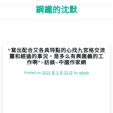
Skip
鋼鐵的沈默
to
content
“寫出配合又各具特點的心找九宮格交流
靈和經過的事況，是多么有興趣義的工
作啊”–訪談–中國作家網
Posted on
2025 年 3 月 23 日
by
admin