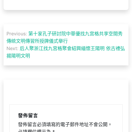
文
Previous:
第十家孔子研討院中華優找九宮格共享空間秀
章
傳統文明傳習所授牌儀式舉行
導
Next:
后人聚浙江找九宮格聚會紹興緬懷王陽明 依古禮弘
揚陽明文明
覽
發佈留言
發佈留言必須填寫的電子郵件地址不會公開。
必填欄位標示為
*