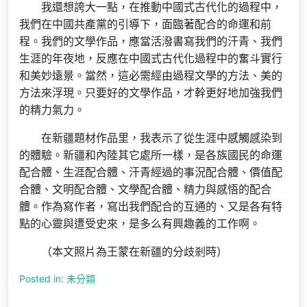
我還想誇大一點，在推動中國式古代化的過程中，
我們在中國共產黨的引導下，面臨著配合的命運和前
程。我們的文學作品，應當活潑書寫我們的汗青、我們
生涯的年夜地，反應在中國式古代化過程中的奮斗實行
和美妙遠景。當然，這必需經由過程文學的方法、美的
方法來浮現。只要好的文學作品，才幹更好地加強我們
的精力氣力。
在新疆題材作品里，我表示了從生涯中感觸感染到
的體驗。新疆和內陸其它處所一樣，是各族國民的命運
配合體、生涯配合體、汗青經過的事況配合體、價值配
合體、文明配合體、文學配合體、精力與感悟的配合
體。作為寫作者，寫出我們配合的互通的、又是各有特
點的心靈與遭受史來，是多么有興趣義的工作啊。
（本文照片為王蒙在新疆的分歧剎時）
Posted in: 未分類