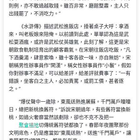
則例，亦不敢過越取錢。雖百非常，廳館整肅，主人只
出錢罷了，不消吃力。”
《水滸傳》描述武松進飯店，捶著桌子大呼：拿酒
來，叫老板娘來陪俺。以前讀到此處，單單認為這是武
松耍酒瘋，或許是武松仗英雄氣，此刻了解，這更是宋
朝飲食軌制培育出的顧客霸氣。在宋朝往飯店吃飯，“凡
下酒羹湯，肆意索喚，雖十客各欲一味，亦自無妨”，宋
朝稱男性辦事員作“閑漢”，稱女性辦事員作“小鬟”，假如
你對辦事不滿足，可以給差評，給差評就費事了：“一有
錯誤，坐客白之主人，必加責罵，或罰工價，甚者逐
之。”
“爆仗聲中一歲除，東風送熱進屠蘇。千門萬戶曈曈
日，總把新桃換舊符。”訴說宋朝過年，有些舊符當換新
桃，如過火奢靡當然該剷除，卻也不克不及把一
聚會場地
切傳統舊符號都換了。春節年夜團聚那份
文明底色，仍是應當如“東風送熱”，送進“千門萬戶”，讓