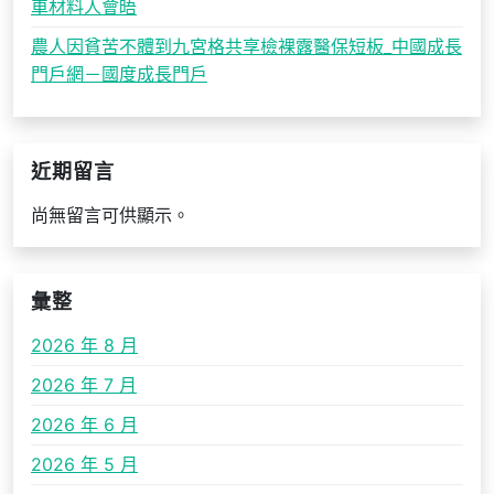
車材料人會晤
農人因貧苦不體到九宮格共享檢裸露醫保短板_中國成長
門戶網－國度成長門戶
近期留言
尚無留言可供顯示。
彙整
2026 年 8 月
2026 年 7 月
2026 年 6 月
2026 年 5 月