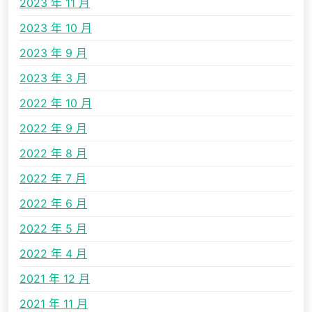
2023 年 11 月
2023 年 10 月
2023 年 9 月
2023 年 3 月
2022 年 10 月
2022 年 9 月
2022 年 8 月
2022 年 7 月
2022 年 6 月
2022 年 5 月
2022 年 4 月
2021 年 12 月
2021 年 11 月