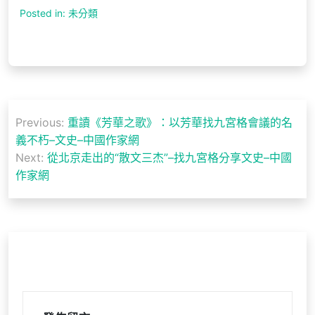
Posted in: 未分類
文
Previous:
重讀《芳華之歌》：以芳華找九宮格會議的名
章
義不朽–文史–中國作家網
導
Next:
從北京走出的“散文三杰”–找九宮格分享文史–中國
作家網
覽