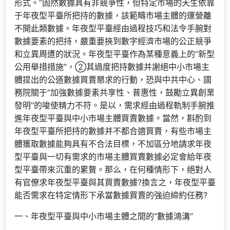
形式。”固然數據具有非競爭性，但特定市場的天生依靠
于年夜型平臺所把持的數據，該範疇市場主體的運營離
不開此類數據。年夜型平臺經由過程技巧和法令手腕對
數據要素的把持，嚴重要挾到數字經濟市場的公正競爭
和立異周遭的狀況。年夜型平臺作為某種意義上的“新型
公用舉措措施”，②其過度把持數據并謝絕中小市場主
體提出的公道數據買賣懇求的行動，恐與中共中心、國
務院關于“加強數據要素共享性、普惠性，鼓勵立異創業
發明”的唆使精力不符。是以，需求經由過程軌制手腕推
進年夜型平臺與中小市場主體買賣數據。當然，斟酌到
年夜型平臺所把持的數據并不都合適買賣，有些市場主
體獲取數據能夠具有不合法目標，不加區分地請求年夜
型平臺與一切有需求的市場主體買賣數據必定會給年夜
型平臺帶來沉重的累贅。那么，在何種情形下，絕對人
有官僚求年夜型平臺與其買賣數據?換言之，年夜型平臺
能否需求在特定情形下承當數據買賣的強迫締約任務?
一、年夜型平臺與中小市場主體之間的“數據鴻溝”