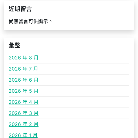
近期留言
尚無留言可供顯示。
彙整
2026 年 8 月
2026 年 7 月
2026 年 6 月
2026 年 5 月
2026 年 4 月
2026 年 3 月
2026 年 2 月
2026 年 1 月