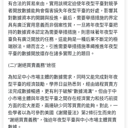
有合法的貿易來由，實用該規定迫使年夜型平臺對競爭
者開放數據能夠會傷害損失年夜型平臺的好處，影響其
對數據資本的開闢與投進。最后，需要舉措措施的界定
具有廣泛實用意義而非個案性質，一旦將年夜型平臺把
持的數據資本認定為需要舉措措施，則意味著年夜型平
臺負有廣泛開放的任務，這能夠是一種后果不斷定的極
端辦法。總而言之，引進需要舉措措施準繩推進年夜型
平臺的數據開放還存在諸多實際上的題目。
(二)“謝絕買賣義務”途徑
為知足中小市場主體的數據需求，同時又能完成對年夜
型平臺的經濟鼓勵，學界日益熟悉到，經由過程買賣方
法完成數據暢通，更有利于破解“數據鴻溝”。但由于中
小市場主體與年夜型平臺之間存在經濟實力和技巧前提
方面的宏大差距，兩邊缺少同等買賣的能夠。對此，一
些學者以為可參酌美國《謝爾曼法》第2條衍生而來的
“謝絕買賣義務”，強迫年夜型平臺與中小市場主體買賣
數據。