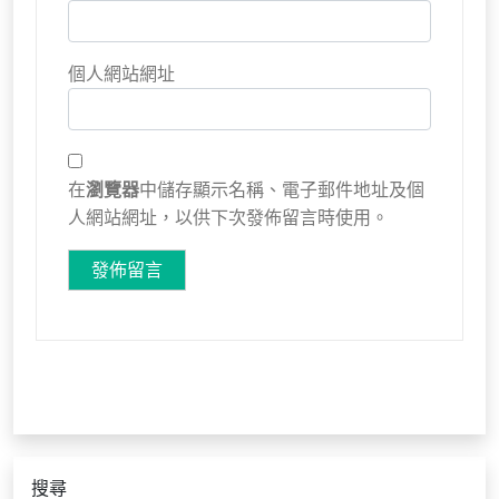
個人網站網址
在
瀏覽器
中儲存顯示名稱、電子郵件地址及個
人網站網址，以供下次發佈留言時使用。
搜尋