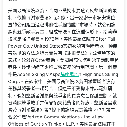
美國最高法院以為，合同不受拘束要遭到反壟斷法的限
制。依據《謝爾曼法》第2條，當一家處于市場安排位
置的公司經由過程排他性手腕“壟斷”市場時，該公司謝
絕與競爭敵手買賣即組成守法。在這種情形下，接濟辦
法就是強迫買賣。1973年，美國最高法院在Otter Tail
Power Co.v.United States案初次認可壟斷者以一種無
害競爭的方法謝絕買賣負有《謝爾曼法》第2條項下的
義務。(22)在Otter案后，美國最高法院判決了兩起典範
案件，逐步限縮了謝絕買賣義務的實用范圍。第一個案
件是Aspen Skiing v.Aspe
講座場地
n Highlands Skiing
Corp.。在該案中，美國最高法院以為固然壟斷者沒有
任務與競爭者一起配合，但這種不受拘束并非毫無窮
制，假如壟斷者謝絕與競爭者的買賣意在保護壟斷，就
會消除競爭敵手并傷害損失花費者的好處，壟斷者需求
累贅《謝爾曼法》第2條下的謝絕買賣義務。(23)第二
個案件是Verizon Communications，Inc.v.Law
Offices of Curtis v.Trinko，LLP.。美國最高法院在本