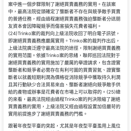
案中進一個步驟限制了謝絕買賣義務的實用。在該案
中，最高法院從頭確定了壟斷者不存在與競爭敵手買賣
的普通任務，經由過程謝絕買賣義務強迫壟斷者分送朋
友資本會因障礙競爭而傷害損失花費者福利。
(24)Trinko案的裁判向上級法院收回了明白電子訊號，
即謝絕買賣義務應嚴厲實用。Trinko案的裁判作出后，
上級法院廣泛遵守最高法院的途徑，限制謝絕買賣義務
的實用范圍。依據Trinko案的思緒，聯邦巡回法院對于
謝絕買賣義務的實用施加了嚴厲的舉證請求，包含證實
壟斷者和競爭者必需存在有利可圖的買賣習氣、證實壟
斷者以就義短期利潤為價格從消除競爭中獲取持久利潤
且其行動缺少合法貿易來由、壟斷者謝絕向競爭敵手供
給的產物或辦事是花費者在市場上可以取得的。(25)總
的來看，最高法院經由過程Trinko案的判決限縮了謝絕
買賣義務的實用，上級法院又經由過程設置加倍嚴苛的
實用前提進步了謝絕買賣義務的門檻。
跟著年夜型平臺的突起，尤其是年夜型平臺濫用上風位