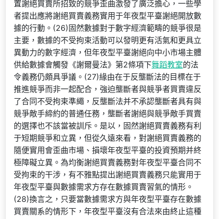
置謝絕買賣所招致的競爭歪曲激發了廣泛擔心，一些學
者提出應將謝絕買賣義務實用于年夜型平臺謝絕開放數
據的行動。(26)固然數據對于數字經濟範疇的競爭很是
主要，數據的不受拘束活動可以發明更有活氣和更具立
異動力的數字經濟，但年夜型平臺謝絕向中小市場主體
供給數據會觸發《謝爾曼法》第2條項下
舞蹈教室
的法
令義務仍頗具爭議。(27)緣由在于反壟斷法的目標在于
推進競爭而非一起配合，強迫壟斷者與競爭者買賣違反
了合同不受拘束準繩，反壟斷法并不承認壟斷者具有與
競爭敵手締約的普通任務，壟斷者謝絕與競爭敵手買賣
的選擇也不該當被訓斥。是以，固然謝絕買賣義務有利
于短期競爭和立異，但從久遠來看，對謝絕買賣義務的
隨便實用會歪曲市場、損壞年夜型平臺的投資預期并終
極障礙立異。為均衡謝絕買賣義務對年夜型平臺合同不
受拘束的干涉，有不雅點提出謝絕買賣義務只能實用于
年夜型平臺與數據需求方存在數據買賣習氣的情形。
(28)換言之，只要當數據需求方與年夜型平臺存在數據
買賣關系的情形下，年夜型平臺沒有合法來由終止這種