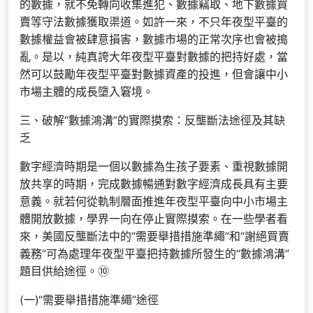
的數據，就不免轉向收集進犯、數據竊取、地下數據買
賣等守法數據獲取渠道。如許一來，不只年夜型平臺的
數據權益會被肆意損害，數據市場的正常次序也會被搗
亂。是以，純真誇大年夜型平臺對數據的把持好處，當
然可以鼓勵年夜型平臺對數據資產的投進，但會讓中小
市場主體的成長墮入窘境。
三、破解“數據鴻溝”的實際摸索：反壟斷法途徑及其缺
乏
數字經濟時期是一個以數據為生孩子要素、重視數據開
放共享的時期，完成數據暢通對數字經濟成長具有主要
意義。就若何從軌制層面推進年夜型平臺向中小市場主
體開放數據，學界一向在停止實際摸索。在一些學者看
來，美國反壟斷法中的“需要舉措措施準繩”和“謝絕買賣
義務”可為處理年夜型平臺把持數據所發生的“數據鴻溝”
題目供給途徑。⑩
(一)“需要舉措措施準繩”途徑