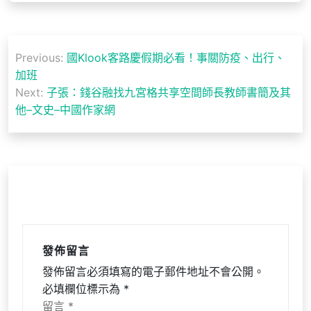
文
Previous:
國Klook客路慶假期必看！事關防疫、出行、
章
加班
導
Next:
子張：錢谷融找九宮格共享空間師長教師書簡及其
他–文史–中國作家網
覽
發佈留言
發佈留言必須填寫的電子郵件地址不會公開。
必填欄位標示為
*
留言
*