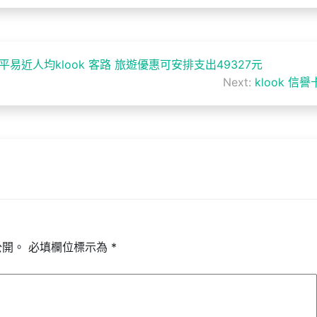
易近人均klook 客路 旅遊優惠可安排支出49327元
Next:
klook 信
公開。
必填欄位標示為
*