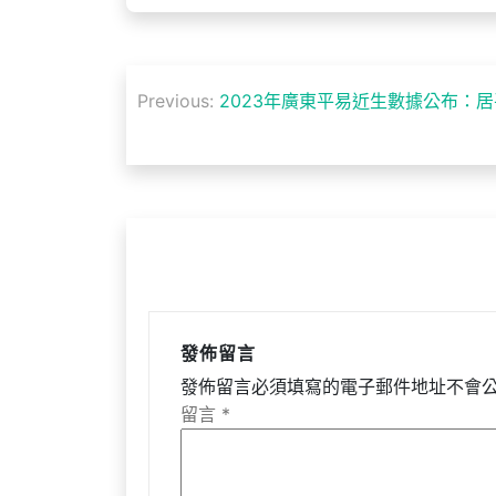
文
Previous:
2023年廣東平易近生數據公布：居平
章
導
覽
發佈留言
發佈留言必須填寫的電子郵件地址不會
留言
*