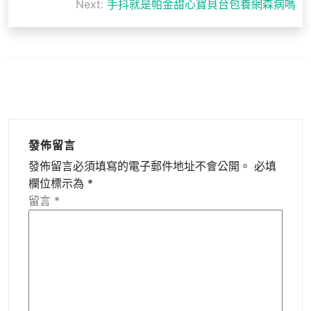
導
Next:
手抖就是帕金甜心寶貝台包養網森病嗎
覽
發佈留言
發佈留言必須填寫的電子郵件地址不會公開。
必填
欄位標示為
*
留言
*