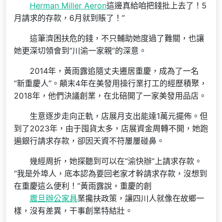
Herman Miller Aeron
這邊真給咱把錢批上去了！5
月請求的存款，6月就到賬了！”
這筆濟困扶危的錢，不只輔助她度過了難關，也讓
她更深切領會到“川渝一家親”的深意。
2014年，黃雨露追隨丈夫遷居重慶，成為了一名
“新重慶人”。顛末4年在美發用操行業打工的經歷積聚，
2018年，他們決議創業，在北碚開了一家美發用品店。
生意逐步走向正軌，店展月支出能達1萬元擺佈。但
到了2023年，由于囤貨太多，店展資金周轉不開，她跑
遍銀行請求存款，卻因天資不符屢屢碰鼻。
幾經周折，她探聽到可以在“渝快辦”上請求存款。
“我是外埠人，底本認為要回老家才幹請求存款，沒想到
在重慶這么便利！”黃雨露說，重慶的創
震旦辦公家具
業攙扶政策，讓四川人就像在故鄉一
樣，沒有差異，干事創業特結壯。