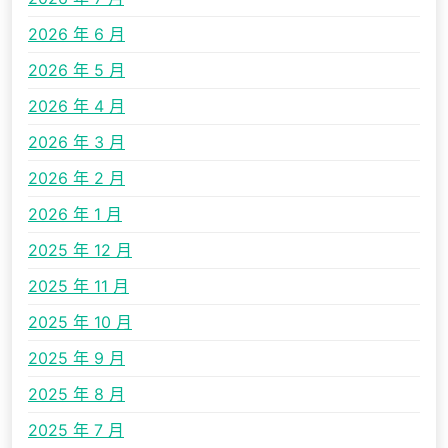
2026 年 6 月
2026 年 5 月
2026 年 4 月
2026 年 3 月
2026 年 2 月
2026 年 1 月
2025 年 12 月
2025 年 11 月
2025 年 10 月
2025 年 9 月
2025 年 8 月
2025 年 7 月