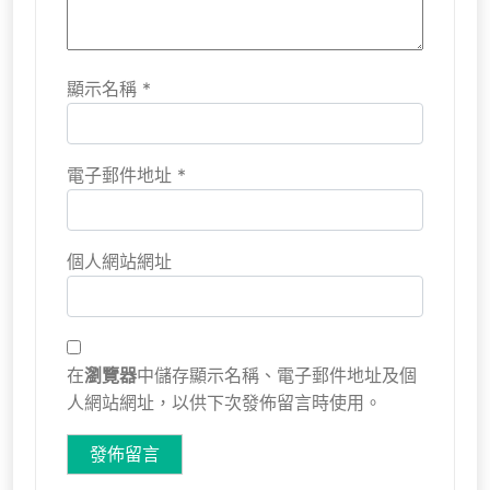
顯示名稱
*
電子郵件地址
*
個人網站網址
在
瀏覽器
中儲存顯示名稱、電子郵件地址及個
人網站網址，以供下次發佈留言時使用。