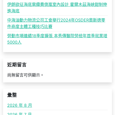
伊朗欲征海底電纜費億嵐室內設計 霍爾木茲海峽鉗制伸
進海底
中海油動力物流公司工會舉行2024年OSDER奧斯德零
件商度主體工種技巧比賽
勞動市場連續18季度擴張 本秀傳醫院勞檢年首季就業增
5000人
近期留言
尚無留言可供顯示。
彙整
2026 年 8 月
2026 年 7 月