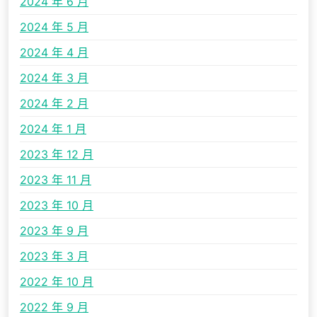
2024 年 6 月
2024 年 5 月
2024 年 4 月
2024 年 3 月
2024 年 2 月
2024 年 1 月
2023 年 12 月
2023 年 11 月
2023 年 10 月
2023 年 9 月
2023 年 3 月
2022 年 10 月
2022 年 9 月