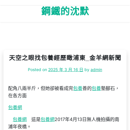
Skip
鋼鐵的沈默
to
content
天空之眼找包養經歷瞰浦東_金羊網新聞
Posted on
2025 年 3 月 16 日
by
admin
配角八兩半斤，但她卻被看成完
包養
善的
包養
墊腳石，
在各方面
包養網
包養網
這是
包養網
2017年4月13日無人機拍攝的南
浦年夜橋。