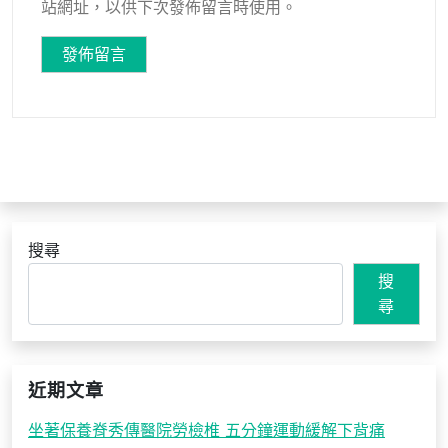
站網址，以供下次發佈留言時使用。
搜尋
搜
尋
近期文章
坐著保養脊秀傳醫院勞檢椎 五分鐘運動緩解下背痛