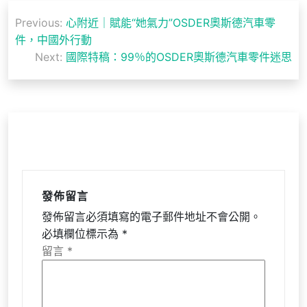
文
Previous:
心附近｜賦能“她氣力”OSDER奧斯德汽車零
章
件，中國外行動
導
Next:
國際特稿：99％的OSDER奧斯德汽車零件迷思
覽
發佈留言
發佈留言必須填寫的電子郵件地址不會公開。
必填欄位標示為
*
留言
*