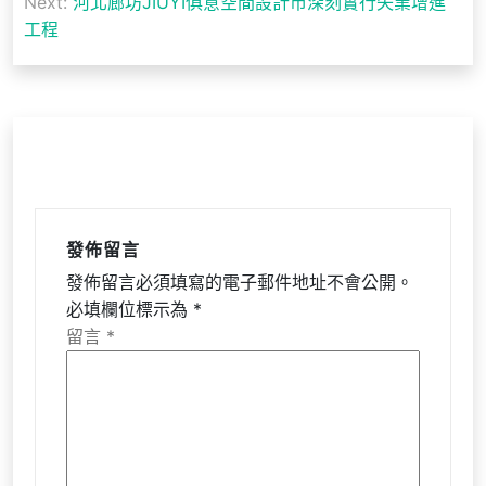
導
Next:
河北廊坊JIUYI俱意空間設計市深刻實行失業增進
工程
覽
發佈留言
發佈留言必須填寫的電子郵件地址不會公開。
必填欄位標示為
*
留言
*