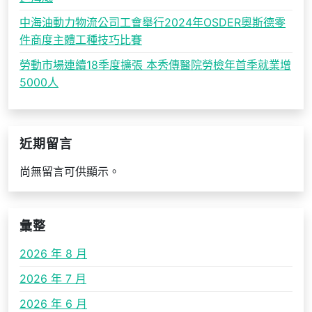
中海油動力物流公司工會舉行2024年OSDER奧斯德零
件商度主體工種技巧比賽
勞動市場連續18季度擴張 本秀傳醫院勞檢年首季就業增
5000人
近期留言
尚無留言可供顯示。
彙整
2026 年 8 月
2026 年 7 月
2026 年 6 月