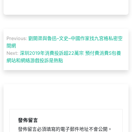
文
Previous:
劉開渠與魯迅–文史–中國作家找九宮格私密空
章
間網
導
Next:
深圳2019年消費投訴超22萬宗 預付費消費S包養
網站和網絡游戲投訴是熱點
覽
發佈留言
發佈留言必須填寫的電子郵件地址不會公開。