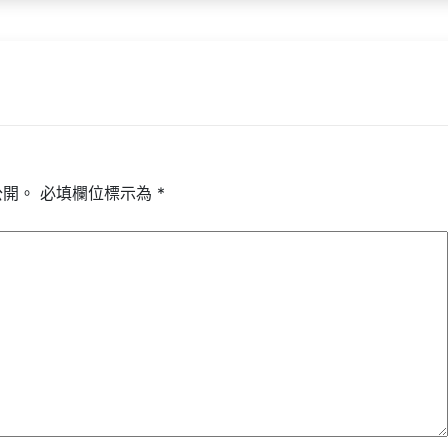
公開。
必填欄位標示為
*