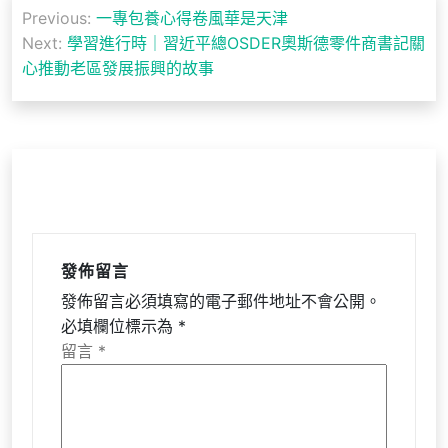
文
Previous:
一專包養心得卷風華是天津
章
Next:
學習進行時｜習近平總OSDER奧斯德零件商書記關
導
心推動老區發展振興的故事
覽
發佈留言
發佈留言必須填寫的電子郵件地址不會公開。
必填欄位標示為
*
留言
*