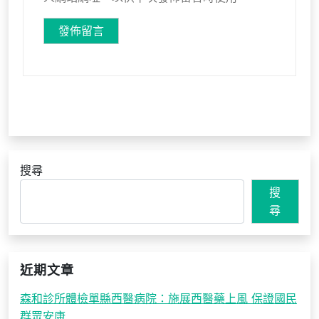
搜尋
搜
尋
近期文章
森和診所體檢單縣西醫病院：施展西醫藥上風 保證國民
群眾安康