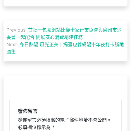
文
Previous:
首批一包養網站比擬十家行業協會與廣州市消
章
委會一起配合 開展安心消費創建任務
導
Next:
冬日熱陽 風光正美｜揭臺包養網陽十年夜打卡勝地
圖集
覽
發佈留言
發佈留言必須填寫的電子郵件地址不會公開。
必填欄位標示為
*