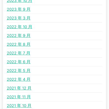
2023 年 10 月
2023 年 9 月
2023 年 3 月
2022 年 10 月
2022 年 9 月
2022 年 8 月
2022 年 7 月
2022 年 6 月
2022 年 5 月
2022 年 4 月
2021 年 12 月
2021 年 11 月
2021 年 10 月