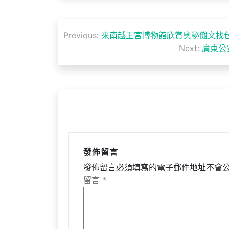
文
Previous:
來南越王宮博物館欣賞奧秘儺文找包
章
Next:
廣東公
導
覽
發佈留言
發佈留言必須填寫的電子郵件地址不會
留言
*